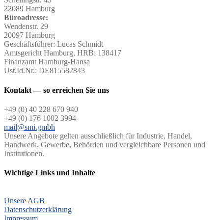
22089 Hamburg
Büroadresse:
Wendenstr. 29
20097 Hamburg
Geschäftsführer: Lucas Schmidt
Amtsgericht Hamburg, HRB: 138417
Finanzamt Hamburg-Hansa
Ust.Id.Nr.: DE815582843
Kontakt — so erreichen Sie uns
+49 (0) 40 228 670 940
+49 (0) 176 1002 3994
mail@smi.gmbh
Unsere Angebote gelten ausschließlich für Industrie, Handel,
Handwerk, Gewerbe, Behörden und vergleichbare Personen und
Institutionen.
Wichtige Links und Inhalte
Unsere AGB
Datenschutzerklärung
Impressum