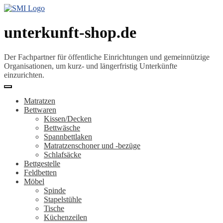
unterkunft-shop.de
Der Fachpartner für öffentliche Einrichtungen und gemeinnützige
Organisationen, um kurz- und längerfristig Unterkünfte
einzurichten.
Matratzen
Bettwaren
Kissen/Decken
Bettwäsche
Spannbettlaken
Matratzenschoner und -bezüge
Schlafsäcke
Bettgestelle
Feldbetten
Möbel
Spinde
Stapelstühle
Tische
Küchenzeilen