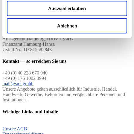
Schellingstr. 43
Auswahl erlauben
22089 Hamburg
Büroadresse:
Wendenstr. 29
Ablehnen
20097 Hamburg
Geschäftsführer: Lucas Schmidt
Amtsgericht Hamburg, HRB: 138417
Finanzamt Hamburg-Hansa
Ust.Id.Nr.: DE815582843
Kontakt — so erreichen Sie uns
+49 (0) 40 228 670 940
+49 (0) 176 1002 3994
mail@smi.gmbh
Unsere Angebote gelten ausschließlich für Industrie, Handel,
Handwerk, Gewerbe, Behörden und vergleichbare Personen und
Institutionen.
Wichtige Links und Inhalte
Unsere AGB