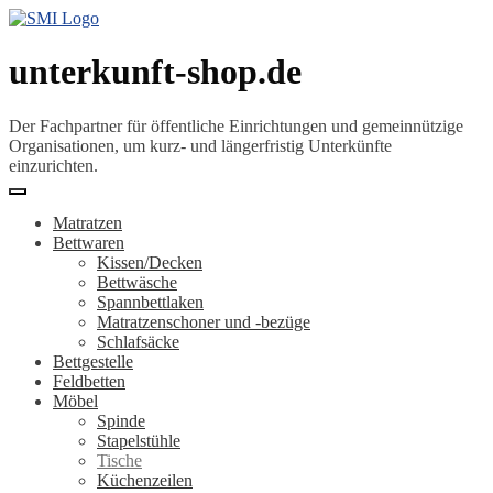
unterkunft-shop.de
Der Fachpartner für öffentliche Einrichtungen und gemeinnützige
Organisationen, um kurz- und längerfristig Unterkünfte
einzurichten.
Matratzen
Bettwaren
Kissen/Decken
Bettwäsche
Spannbettlaken
Matratzenschoner und -bezüge
Schlafsäcke
Bettgestelle
Feldbetten
Möbel
Spinde
Stapelstühle
Tische
Küchenzeilen